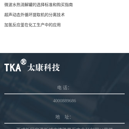
微波水热消解罐的选择标准和购买指南
超声动态外循环提取机的分离技术
加氢反应釜在化工生产中的应用
电 话：
4000889686
地 址：