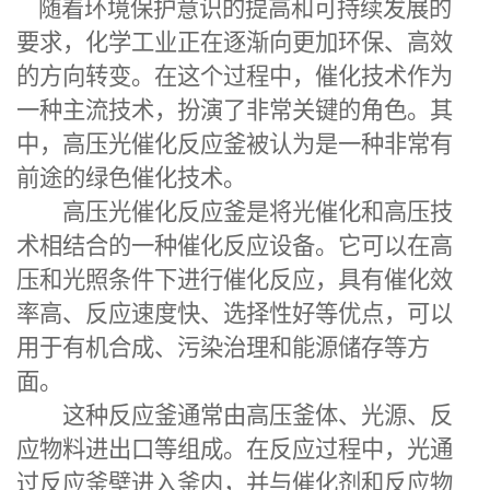
随着环境保护意识的提高和可持续发展的
要求，化学工业正在逐渐向更加环保、高效
的方向转变。在这个过程中，催化技术作为
一种主流技术，扮演了非常关键的角色。其
中，
高压光催化反应釜
被认为是一种非常有
前途的绿色催化技术。
高压光催化反应釜是将光催化和高压技
术相结合的一种催化反应设备。它可以在高
压和光照条件下进行催化反应，具有催化效
率高、反应速度快、选择性好等优点，可以
用于有机合成、污染治理和能源储存等方
面。
这种反应釜通常由高压釜体、光源、反
应物料进出口等组成。在反应过程中，光通
过反应釜壁进入釜内，并与催化剂和反应物