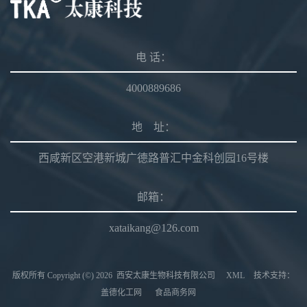
电 话：
4000889686
地 址：
西咸新区空港新城广德路普汇中金科创园16号楼
邮箱：
xataikang@126.com
版权所有 Copyright (©) 2026
西安太康生物科技有限公司
XML
技术支持：
盖德化工网
食品商务网