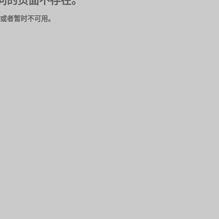
问的页面不存在。
或者暂时不可用。